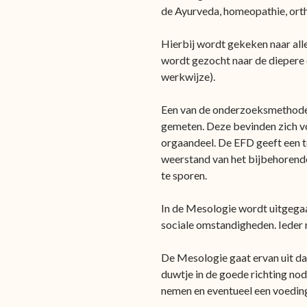
de Ayurveda, homeopathie, ort
Hierbij wordt gekeken naar alle
wordt gezocht naar de diepere
werkwijze).
Een van de onderzoeksmethoden
gemeten. Deze bevinden zich voo
orgaandeel. De EFD geeft een to
weerstand van het bijbehorende
te sporen.
In de Mesologie wordt uitgegaan
sociale omstandigheden. Ieder
De Mesologie gaat ervan uit da
duwtje in de goede richting no
nemen en eventueel een voeding