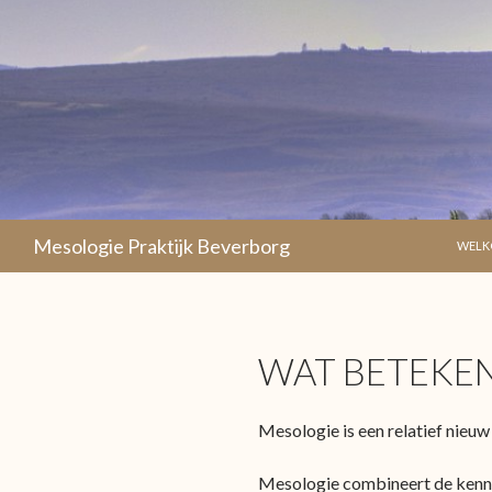
NAAR 
Mesologie Praktijk Beverborg
WEL
WAT BETEKEN
Mesologie is een relatief nieu
Mesologie combineert de kenni